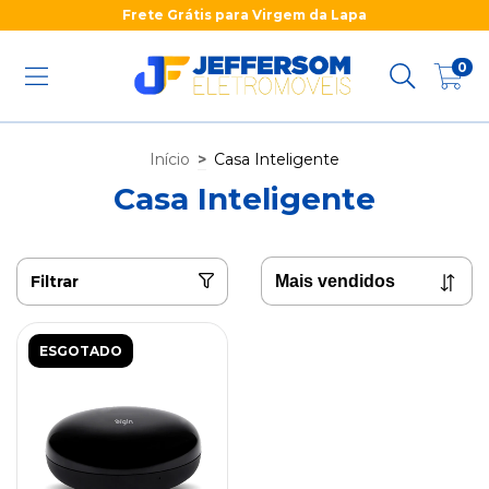
Frete Grátis para Virgem da Lapa
0
Início
>
Casa Inteligente
Casa Inteligente
Filtrar
ESGOTADO