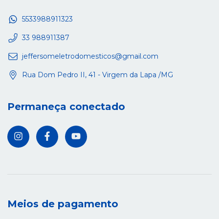
5533988911323
33 988911387
jeffersomeletrodomesticos@gmail.com
Rua Dom Pedro II, 41 - Virgem da Lapa /MG
Permaneça conectado
Meios de pagamento