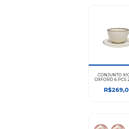
CONJUNTO XI
OXFORD 6 PCS 
BRISA- AMA1-
R$269,