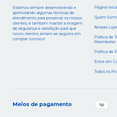
Página Inicia
Estamos sempre desenvolvendo e
aprimorando algumas técnicas de
Quem Som
atendimento para preservar os nossos
clientes, e também manter a imagem
Nossas Loja
de segurança e satisfação para que
novos clientes sintam-se seguros em
Política de 
comprar conosco!
Reembolso
Política de 
Entre em C
Todos os Pr
Meios de pagamento