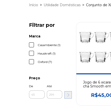
Início
>
Utilidade Domésticas
>
Conjunto de Xí
Filtrar por
Marca
Casambiente (1)
Hauskraft (1)
Oxford (7)
Preço
Jogo de 6 xicara
cha Smooth em 
De
Até
165ml 2984
R$45,0