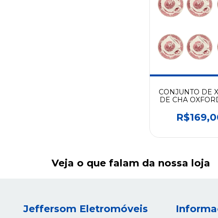
CONJUNTO DE 
DE CHA OXFORD
TB VILAREJO AT1
R$169,0
Veja o que falam da nossa loja
Jeffersom Eletromóveis
Informa