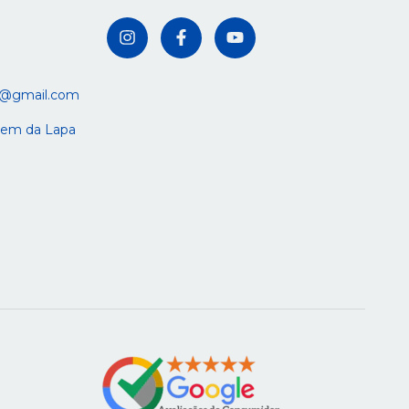
s@gmail.com
rgem da Lapa