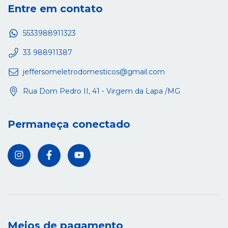
Entre em contato
5533988911323
33 988911387
jeffersomeletrodomesticos@gmail.com
Rua Dom Pedro II, 41 - Virgem da Lapa /MG
Permaneça conectado
Meios de pagamento