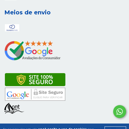
Meios de envio
Copyright JEFFERSOM ELETRODOMESTICOS - 01385634000253 -