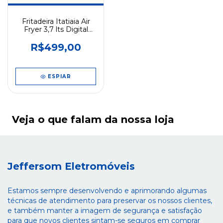
Fritadeira Itatiaia Air
Fryer 3,7 lts Digital
AFMID1 127v Preta
R$499,00
ESPIAR
Veja o que falam da nossa loja
Jeffersom Eletromóveis
Estamos sempre desenvolvendo e aprimorando algumas
técnicas de atendimento para preservar os nossos clientes,
e também manter a imagem de segurança e satisfação
para que novos clientes sintam-se seguros em comprar