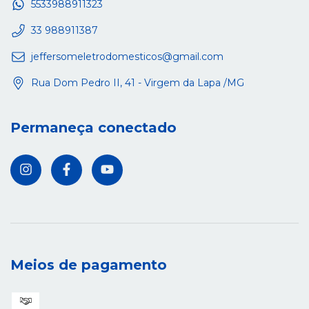
5533988911323
33 988911387
jeffersomeletrodomesticos@gmail.com
Rua Dom Pedro II, 41 - Virgem da Lapa /MG
Permaneça conectado
Meios de pagamento