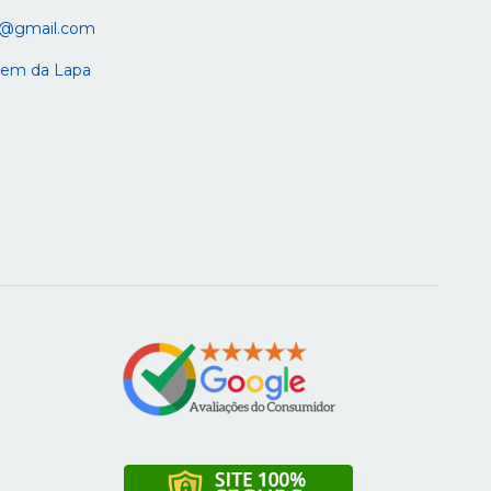
s@gmail.com
rgem da Lapa