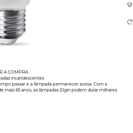
AR A COMPRA
mpadas incandescentes
 tempo passar e a lâmpada permanecer acesa. Com a
de mais 65 anos, as lâmpadas Elgin podem durar milhares