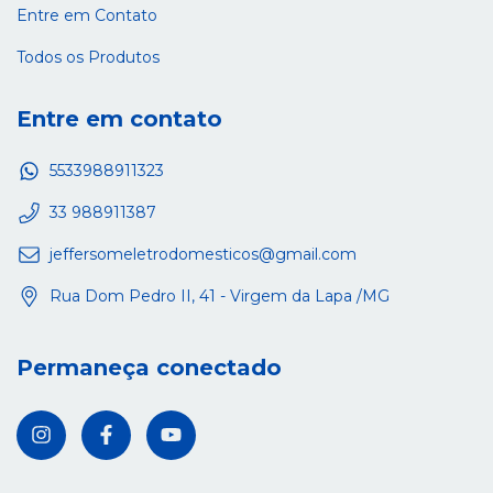
Entre em Contato
Todos os Produtos
Entre em contato
5533988911323
33 988911387
jeffersomeletrodomesticos@gmail.com
Rua Dom Pedro II, 41 - Virgem da Lapa /MG
Permaneça conectado