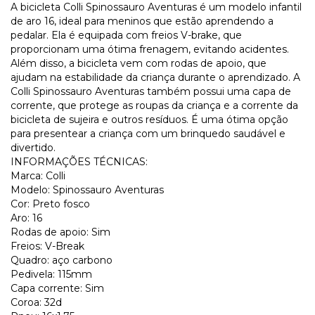
A bicicleta Colli Spinossauro Aventuras é um modelo infantil
de aro 16, ideal para meninos que estão aprendendo a
pedalar. Ela é equipada com freios V-brake, que
proporcionam uma ótima frenagem, evitando acidentes.
Além disso, a bicicleta vem com rodas de apoio, que
ajudam na estabilidade da criança durante o aprendizado. A
Colli Spinossauro Aventuras também possui uma capa de
corrente, que protege as roupas da criança e a corrente da
bicicleta de sujeira e outros resíduos. É uma ótima opção
para presentear a criança com um brinquedo saudável e
divertido.
INFORMAÇÕES TÉCNICAS:
Marca: Colli
Modelo: Spinossauro Aventuras
Cor: Preto fosco
Aro: 16
Rodas de apoio: Sim
Freios: V-Break
Quadro: aço carbono
Pedivela: 115mm
Capa corrente: Sim
Coroa: 32d