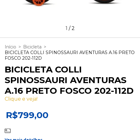
1
/
2
Início
>
Bicicleta
>
BICICLETA COLLI SPINOSSAURI AVENTURAS A.16 PRETO
FOSCO 202-112D
BICICLETA COLLI
SPINOSSAURI AVENTURAS
A.16 PRETO FOSCO 202-112D
Clique e veja!
R$799,00
Ver mais detalhes