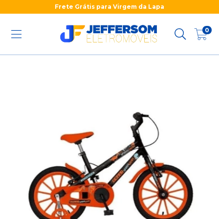
Frete Grátis para Virgem da Lapa
0