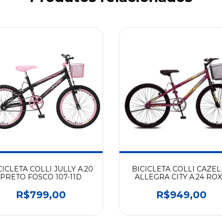
CICLETA COLLI JULLY A.20
BICICLETA COLLI CAZEL
PRETO FOSCO 107-11D
ALLEGRA CITY A.24 RO
PEROLIZADO 114-0148
R$799,00
R$949,00