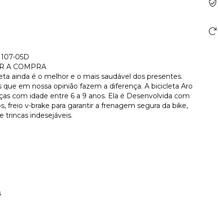
 107-05D
AR A COMPRA
ta ainda é o melhor e o mais saudável dos presentes.
 que em nossa opinião fazem a diferença. A bicicleta Aro
anças com idade entre 6 a 9 anos. Ela é Desenvolvida com
s, freio v-brake para garantir a frenagem segura da bike,
 trincas indesejáveis.
s