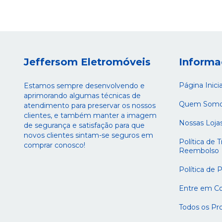
Jeffersom Eletromóveis
Informa
Página Inicia
Estamos sempre desenvolvendo e
aprimorando algumas técnicas de
Quem Som
atendimento para preservar os nossos
clientes, e também manter a imagem
Nossas Loja
de segurança e satisfação para que
novos clientes sintam-se seguros em
Política de 
comprar conosco!
Reembolso
Política de 
Entre em C
Todos os Pr