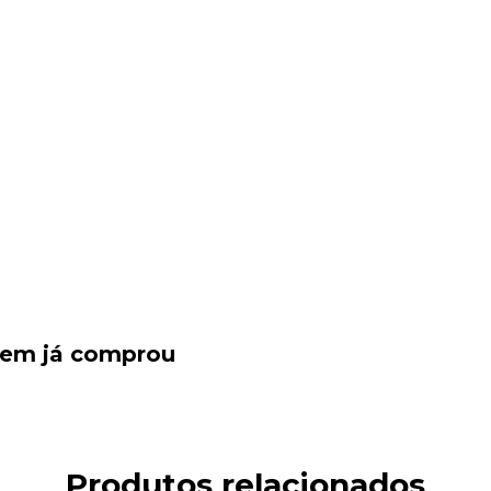
quem já comprou
Produtos relacionados