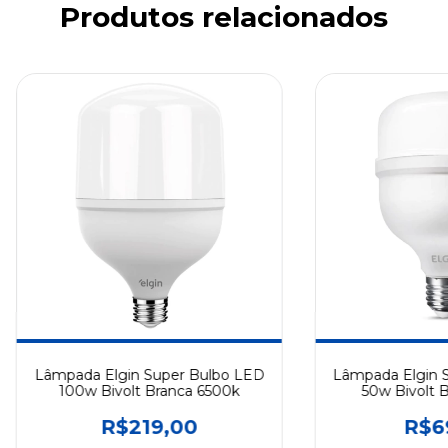
Produtos relacionados
Lâmpada Elgin Super Bulbo LED
Lâmpada Elgin 
100w Bivolt Branca 6500k
50w Bivolt 
R$219,00
R$6