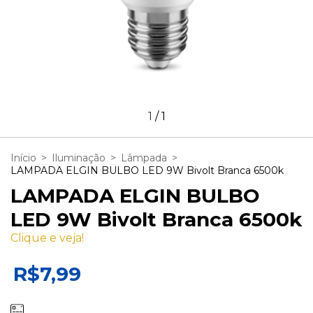
1
/
1
Início
>
Iluminação
>
Lâmpada
>
LAMPADA ELGIN BULBO LED 9W Bivolt Branca 6500k
LAMPADA ELGIN BULBO
LED 9W Bivolt Branca 6500k
Clique e veja!
R$7,99