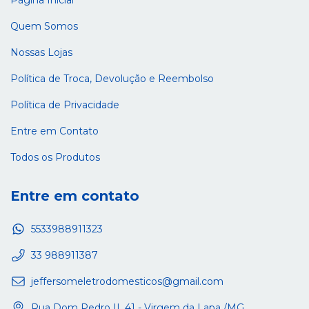
Página Inicial
Quem Somos
Nossas Lojas
Política de Troca, Devolução e Reembolso
Política de Privacidade
Entre em Contato
Todos os Produtos
Entre em contato
5533988911323
33 988911387
jeffersomeletrodomesticos@gmail.com
Rua Dom Pedro II, 41 - Virgem da Lapa /MG