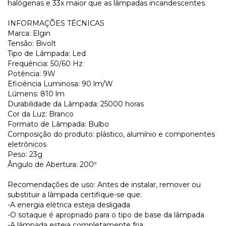
halógenas e 33x maior que as lâmpadas incandescentes.
INFORMAÇÕES TÉCNICAS
Marca: Elgin
Tensão: Bivolt
Tipo de Lâmpada: Led
Frequência: 50/60 Hz
Potência: 9W
Eficiência Luminosa: 90 lm/W
Lúmens: 810 lm
Durabilidade da Lâmpada: 25000 horas
Cor da Luz: Branco
Formato de Lâmpada: Bulbo
Composição do produto: plástico, alumínio e componentes
eletrônicos
Peso: 23g
Ângulo de Abertura: 200º
Recomendações de uso: Antes de instalar, remover ou
substituir a lâmpada certifique-se que:
-A energia elétrica esteja desligada
-O sotaque é apropriado para o tipo de base da lâmpada
-A lâmpada esteja completamente fria